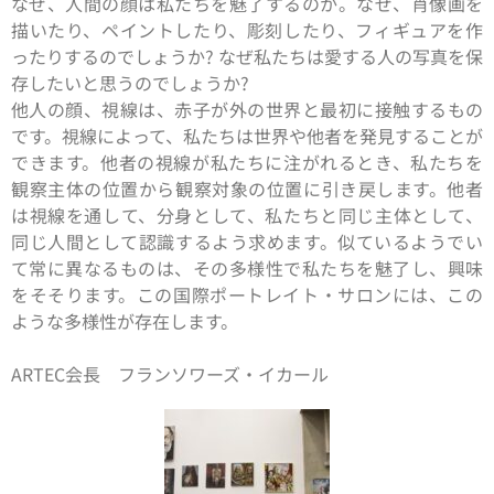
なぜ、人間の顔は私たちを魅了するのか。なぜ、肖像画を
描いたり、ペイントしたり、彫刻したり、フィギュアを作
ったりするのでしょうか? なぜ私たちは愛する人の写真を保
存したいと思うのでしょうか?
他人の顔、視線は、赤子が外の世界と最初に接触するもの
です。視線によって、私たちは世界や他者を発見することが
できます。他者の視線が私たちに注がれるとき、私たちを
観察主体の位置から観察対象の位置に引き戻します。他者
は視線を通して、分身として、私たちと同じ主体として、
同じ人間として認識するよう求めます。似ているようでい
て常に異なるものは、その多様性で私たちを魅了し、興味
をそそります。この国際ポートレイト・サロンには、この
ような多様性が存在します。
ARTEC会長 フランソワーズ・イカール