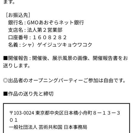
ます。
［お振込先］
銀行名 : GMOあおぞらネット銀行
支店名 : 法人第２営業部
口座番号 : １６０８２８２
名義 : シャ）ゲイジュツキョウワコク
■開催報告 : 開催後、展示風景の画像、開催報告書をお
送りします。
◎出品者のオープニングパーティーご参加は自由です。
■作品の送り先と締切
〒103-0024 東京都中央区日本橋小舟町８ー１３ー３
０１
一般社団法人 芸術共和国 日本事務局